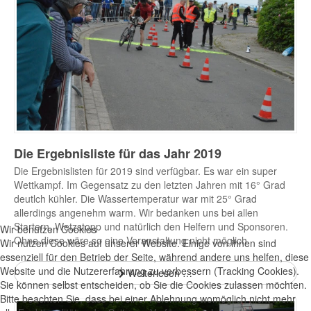
Die Ergebnisliste für das Jahr 2019
Die Ergebnislisten für 2019 sind verfügbar. Es war ein super
Wettkampf. Im Gegensatz zu den letzten Jahren mit 16° Grad
deutlch kühler. Die Wassertemperatur war mit 25° Grad
allerdings angenehm warm. Wir bedanken uns bei allen
Startern, Wetzstopp und natürlich den Helfern und Sponsoren.
Wir benutzen Cookies
Ohne diese wäre so eine Veranstaltung nicht möglich.
Wir nutzen Cookies auf unserer Website. Einige von ihnen sind
essenziell für den Betrieb der Seite, während andere uns helfen, diese
Website und die Nutzererfahrung zu verbessern (Tracking Cookies).
Weiterlesen …
Sie können selbst entscheiden, ob Sie die Cookies zulassen möchten.
Bitte beachten Sie, dass bei einer Ablehnung womöglich nicht mehr