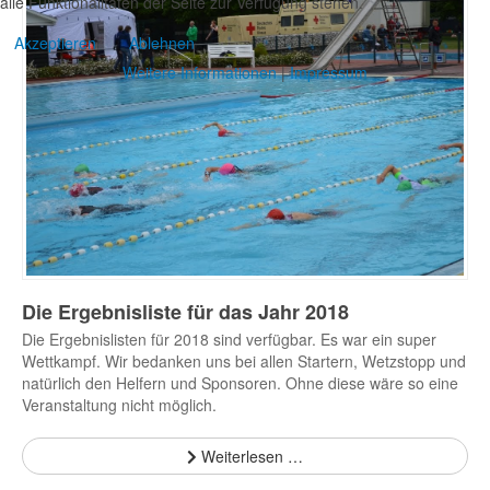
alle Funktionalitäten der Seite zur Verfügung stehen.
Akzeptieren
Ablehnen
Weitere Informationen
|
Impressum
Die Ergebnisliste für das Jahr 2018
Die Ergebnislisten für 2018 sind verfügbar. Es war ein super
Wettkampf. Wir bedanken uns bei allen Startern, Wetzstopp und
natürlich den Helfern und Sponsoren. Ohne diese wäre so eine
Veranstaltung nicht möglich.
Weiterlesen …